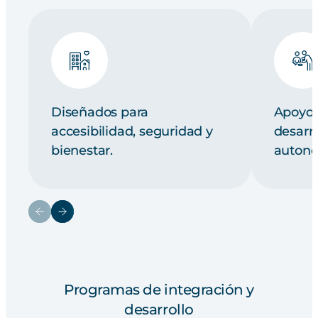
Diseñados para
Apoyo 
accesibilidad, seguridad y
desarro
bienestar.
autono
Programas de integración y
desarrollo