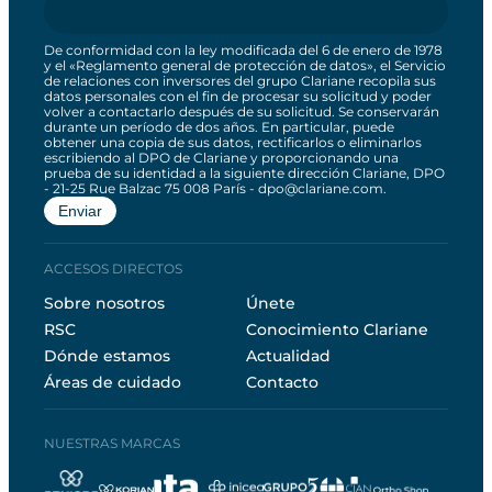
De conformidad con la ley modificada del 6 de enero de 1978
y el «Reglamento general de protección de datos», el Servicio
de relaciones con inversores del grupo Clariane recopila sus
datos personales con el fin de procesar su solicitud y poder
volver a contactarlo después de su solicitud. Se conservarán
durante un período de dos años. En particular, puede
obtener una copia de sus datos, rectificarlos o eliminarlos
escribiendo al DPO de Clariane y proporcionando una
prueba de su identidad a la siguiente dirección Clariane, DPO
- 21-25 Rue Balzac 75 008 París - dpo@clariane.com.
ACCESOS DIRECTOS
Sobre nosotros
Únete
RSC
Conocimiento Clariane
Dónde estamos
Actualidad
Áreas de cuidado
Contacto
NUESTRAS MARCAS