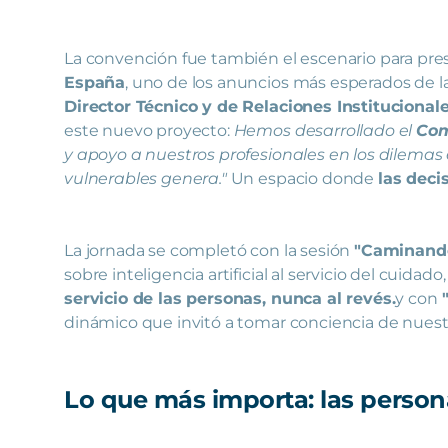
La convención fue también el escenario para pre
España
, uno de los anuncios más esperados de 
Director Técnico y de Relaciones Institucional
este nuevo proyecto:
Hemos desarrollado el
Com
y apoyo a nuestros profesionales en los dilemas
vulnerables genera."
Un espacio donde
las deci
La jornada se completó con la sesión
"Caminando
sobre inteligencia artificial al servicio del cuida
servicio de las personas, nunca al revés.
y con
dinámico que invitó a tomar conciencia de nuestra
Lo que más importa: las person