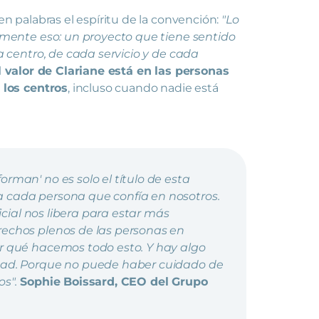
 en palabras el espíritu de la convención:
"Lo
mente eso: un proyecto que tiene sentido
 centro, de cada servicio y de cada
l valor de Clariane está en las personas
 los centros
, incluso cuando nadie está
rman' no es solo el título de esta
 cada persona que confía en nosotros.
ficial nos libera para estar más
rechos plenos de las personas en
or qué hacemos todo esto. Y hay algo
idad. Porque no puede haber cuidado de
s".
Sophie Boissard, CEO del Grupo