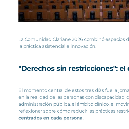
La Comunidad Clariane 2026 combinó espacios de 
la práctica asistencial e innovación.
"Derechos sin restricciones": e
El momento central de estos tres días fue la jor
en la realidad de las personas con discapacidad;
administración pública, el ámbito clínico, el movim
reflexionar sobre cómo reducir las prácticas restr
centrados en cada persona
.