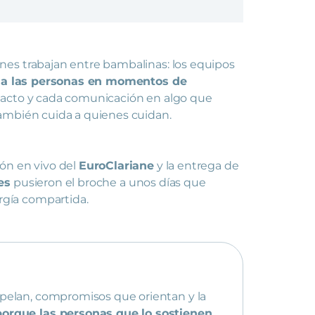
nes trabajan entre bambalinas: los equipos
r a las personas en momentos de
 acto y cada comunicación en algo que
también cuida a quienes cuidan.
ón en vivo del
EuroClariane
y la entrega de
es
pusieron el broche a unos días que
gía compartida.
rpelan, compromisos que orientan y la
porque las personas que lo sostienen