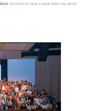
laro
: reconocer que cuidar bien es, ante