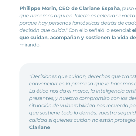
Philippe Morin, CEO de Clariane España
, puso
que hacemos aquí en Toledo es celebrar exacta
porque hay personas fantásticas detrás de cada
decisión que cuida."
Con ello señaló lo esencial:
e
que cuidan, acompañan y sostienen la vida de
mirando.
"Decisiones que cuidan, derechos que transfo
convención: es la promesa que le hacemos a
La ética nos da el marco, la inteligencia arti
presentes, y nuestro compromiso con los de
situación de vulnerabilidad nos recuerda p
que sostiene todo lo demás: vuestra segur
calidad si quienes cuidan no están protegido
Clariane