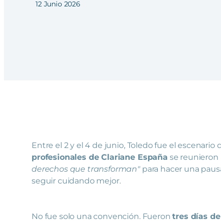
12 Junio 2026
Entre el 2 y el 4 de junio, Toledo fue el escenario
profesionales de Clariane España
se reunieron 
derechos que transforman"
para hacer una pausa
seguir cuidando mejor.
No fue solo una convención. Fueron
tres días d