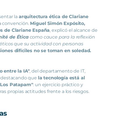
sentar la
arquitectura ética de Clariane
la convención.
Miguel Simón Expósito,
es de Clariane España
, explicó el alcance de
ité de Ética
como cauce para la reflexión
 éticos que su actividad con personas
siones difíciles no se toman en soledad.
 entre la IA"
, del departamento de IT,
do, destacando que
la tecnología está al
"Los Patapam"
: un ejercicio práctico y
s propias actitudes frente a los riesgos.
as