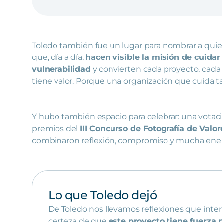
Toledo también fue un lugar para nombrar a quie
que, día a día,
hacen visible la misión de cuida
vulnerabilidad
y convierten cada proyecto, cada
tiene valor. Porque una organización que cuida 
Y hubo también espacio para celebrar: una votaci
premios del
III Concurso de Fotografía de Valor
combinaron reflexión, compromiso y mucha ener
Lo que Toledo dejó
De Toledo nos llevamos reflexiones que inte
certeza de que
este proyecto tiene fuerza 