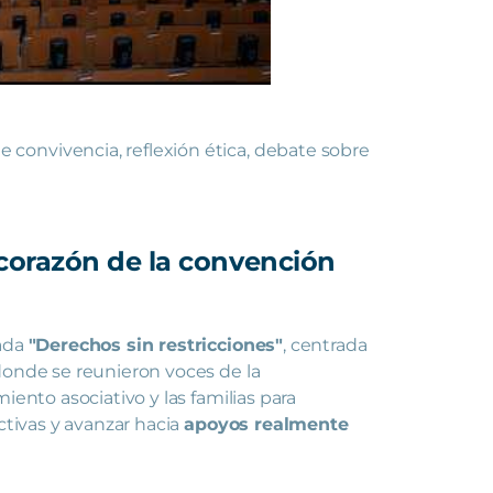
convivencia, reflexión ética, debate sobre
l corazón de la convención
nada
"Derechos sin restricciones"
, centrada
 donde se reunieron voces de la
iento asociativo y las familias para
ictivas y avanzar hacia
apoyos realmente