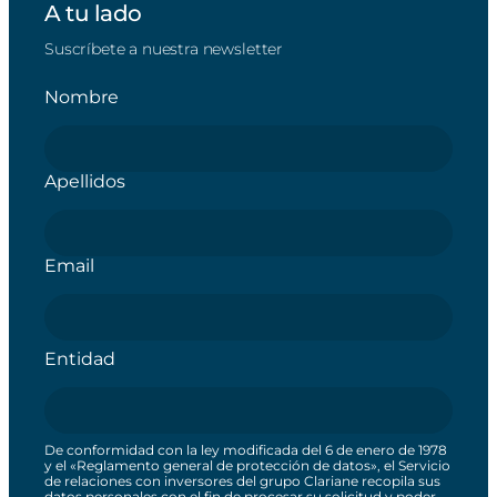
A tu lado
Suscríbete a nuestra newsletter
Nombre
Apellidos
Email
Entidad
De conformidad con la ley modificada del 6 de enero de 1978
y el «Reglamento general de protección de datos», el Servicio
de relaciones con inversores del grupo Clariane recopila sus
datos personales con el fin de procesar su solicitud y poder