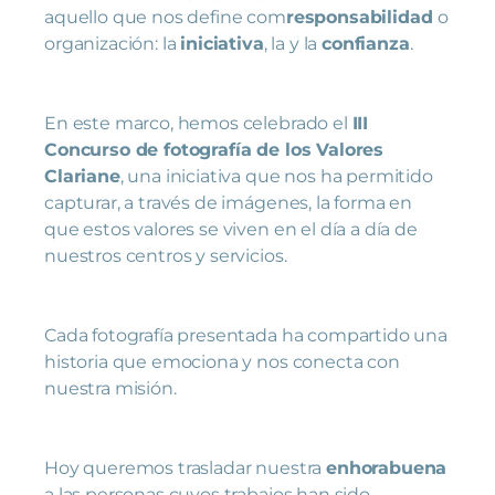
aquello que nos define com
responsabilidad
o
organización: la
iniciativa
, la y la
confianza
.
En este marco, hemos celebrado el
III
Concurso de fotografía de los Valores
Clariane
, una iniciativa que nos ha permitido
capturar, a través de imágenes, la forma en
que estos valores se viven en el día a día de
nuestros centros y servicios.
Cada fotografía presentada ha compartido una
historia que emociona y nos conecta con
nuestra misión.
Hoy queremos trasladar nuestra
enhorabuena
a las personas cuyos trabajos han sido