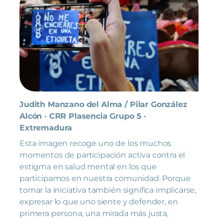
Judith Manzano del Alma / Pilar González
Alcón · CRR Plasencia Grupo 5 ·
Extremadura
Esta imagen recoge uno de los muchos
momentos de participación activa contra el
estigma en salud mental en los que
participamos en nuestra comunidad. Porque
tomar la iniciativa también significa implicarse,
expresar lo que uno siente y defender, en
primera persona, una mirada más justa,