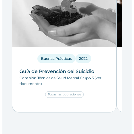
Buenas Prácticas
2022
Guía de Prevención del Suicidio
Guía
Comisión Técnica de Salud Mental Grupo 5 (ver
Comis
documento)
docu
Todas las poblaciones