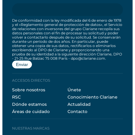
De conformidad con la ley modificada del 6 de enero de 1978
y el «Reglamento general de protección de datos», el Servicio
de relaciones con inversores del grupo Clariane recopila sus
datos personales con el fin de procesar su solicitud y poder
volver a contactarlo después de su solicitud. Se conservarán
durante un período de dos años. En particular, puede
obtener una copia de sus datos, rectificarlos o eliminarlos
escribiendo al DPO de Clariane y proporcionando una
prueba de su identidad a la siguiente dirección Clariane, DPO
- 21-25 Rue Balzac 75 008 París - dpo@clariane.com.
ACCESOS DIRECTOS
Sobre nosotros
Únete
RSC
Conocimiento Clariane
Dónde estamos
Actualidad
Áreas de cuidado
Contacto
NUESTRAS MARCAS