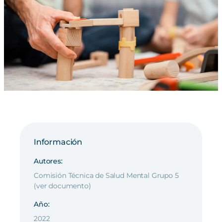
Información
Autores:
Comisión Técnica de Salud Mental Grupo 5
(ver documento)
Año:
2022